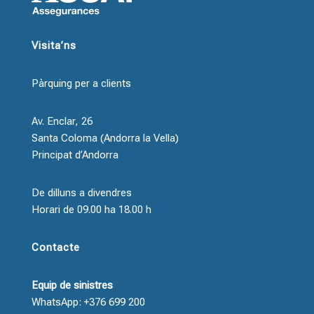
Visita’ns
Pàrquing per a clients
Av. Enclar, 26
Santa Coloma (Andorra la Vella)
Principat d’Andorra
De dilluns a divendres
Horari de 09.00 ha 18.00 h
Contacte
Equip de sinistres
WhatsApp: +376 699 200