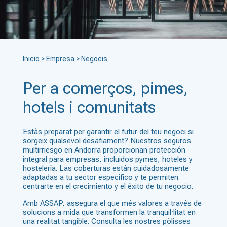
Inicio
>
Empresa
>
Negocis
Per a comerços, pimes,
hotels i comunitats
Estàs preparat per garantir el futur del teu negoci
si
sorgeix qualsevol desafiament
? Nuestros seguros
multirriesgo en Andorra proporcionan protección
integral para empresas, incluidos pymes, hoteles y
hostelería. Las coberturas están cuidadosamente
adaptadas a tu sector específico y te permiten
centrarte en el crecimiento y el éxito de tu negocio.
Amb ASSAP, assegura el que més valores a través de
solucions a mida que transformen la tranquil·litat en
una realitat tangible. Consulta les nostres pòlisses