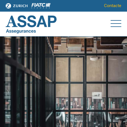
Contacte