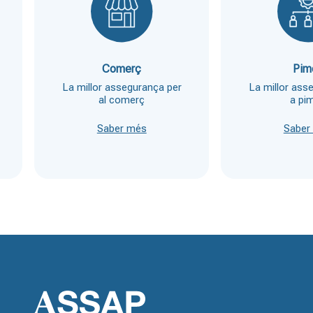
Comerç
Pim
La millor assegurança per
La millor ass
al comerç
a pi
Saber més
Saber