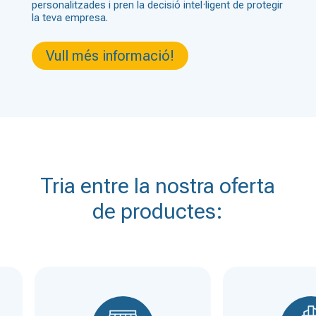
personalitzades i pren la decisió intel·ligent de protegir
la teva empresa.
Vull més informació!
Tria entre la nostra oferta
de productes: