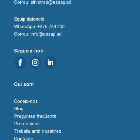
Correu: sinistres@assap.ad
Equip datenció
WhatsApp: +376 729 200
Correu: info@assap.ad
Segueix-nos
Qui som
Coneix-nos
Blog
Preguntes freqüents
Promocions
Treballa amb nosaltres
Contacte