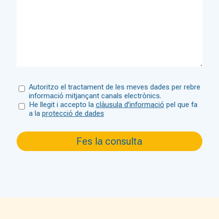
Autoritzo el tractament de les meves dades per rebre
informació mitjançant canals electrònics.
He llegit i accepto la
clàusula d'informació
pel que fa
a la
protecció de dades