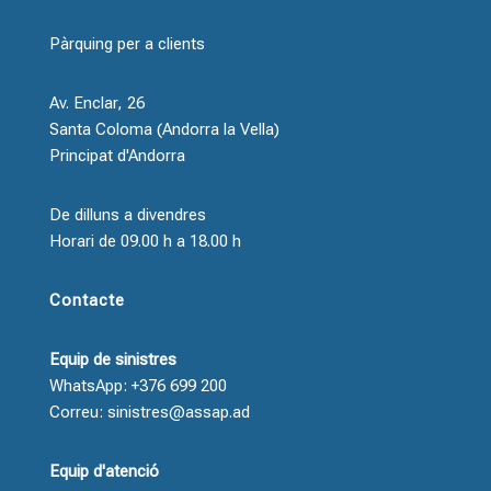
Pàrquing per a clients
Av. Enclar, 26
Santa Coloma (Andorra la Vella)
Principat d'Andorra
De dilluns a divendres
Horari de 09.00 h a 18.00 h
Contacte
Equip de sinistres
WhatsApp: +376 699 200
Correu: sinistres@assap.ad
Equip d'atenció