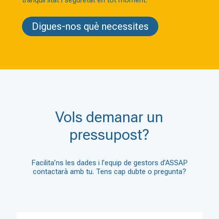
tranquil·litat i seguretat en tot moment.
Digues-nos què necessites
Vols demanar un
pressupost?
Facilita’ns les dades i l’equip de gestors d’ASSAP
contactarà amb tu. Tens cap dubte o pregunta?