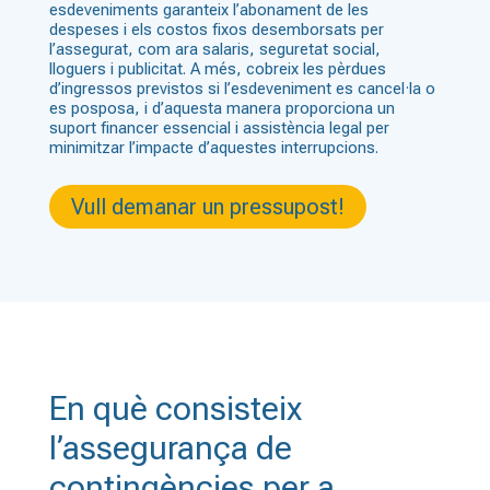
esdeveniments garanteix l’abonament de les
despeses i els costos fixos desemborsats per
l’assegurat, com ara salaris, seguretat social,
lloguers i publicitat. A més, cobreix les pèrdues
d’ingressos previstos si l’esdeveniment es cancel·la o
es posposa, i d’aquesta manera proporciona un
suport financer essencial i assistència legal per
minimitzar l’impacte d’aquestes interrupcions.
Vull demanar un pressupost!
En què consisteix
l’assegurança de
contingències per a