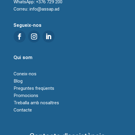
WhatsApp: +376 729 200
Correu: info@assap.ad
Segueix-nos
Qui som
Coneix-nos
Blog
Preguntes freqüents
Promocions
Treballa amb nosaltres
Contacte