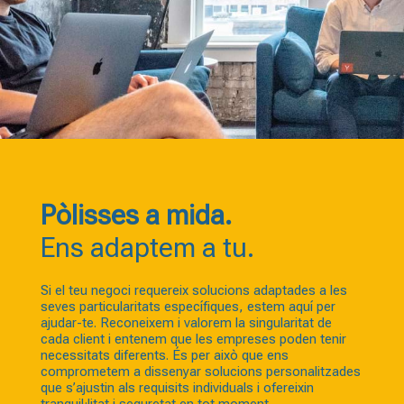
Pòlisses a mida.
Ens adaptem a tu.
Si el teu negoci requereix solucions adaptades a les
seves particularitats específiques, estem aquí per
ajudar-te. Reconeixem i valorem la singularitat de
cada client i entenem que les empreses poden tenir
necessitats diferents. És per això que ens
comprometem a dissenyar solucions personalitzades
que s’ajustin als requisits individuals i ofereixin