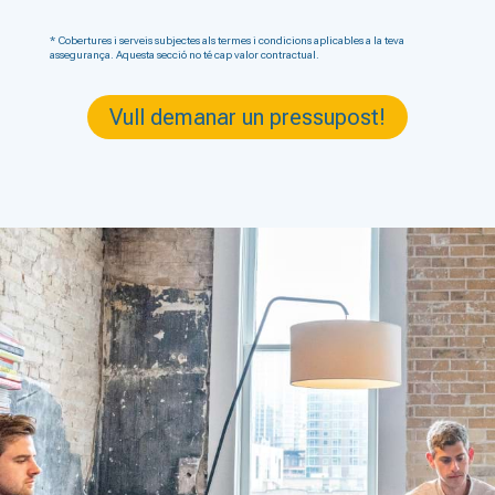
* Cobertures i serveis subjectes als termes i condicions aplicables a la teva
assegurança. Aquesta secció no té cap valor contractual.
Vull demanar un pressupost!