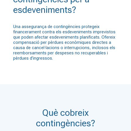
esdeveniments?
Una assegurança de contingències protegeix
financerament contra els esdeveniments imprevistos
que poden afectar esdeveniments planificats. Ofereix
compensació per pèrdues econòmiques directes a
causa de cancel·lacions o interrupcions, inclosos els
reemborsaments per despeses no recuperables i
pèrdues d’ingressos.
Què cobreix
contingències?