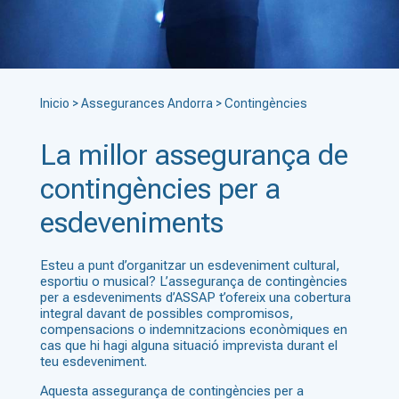
Inicio
>
Assegurances Andorra
>
Contingències
La millor assegurança de
contingències per a
esdeveniments
Esteu a punt d’organitzar un esdeveniment cultural,
esportiu o musical? L’assegurança de contingències
per a esdeveniments d’ASSAP t’ofereix una cobertura
integral davant de possibles compromisos,
compensacions o indemnitzacions econòmiques en
cas que hi hagi alguna situació imprevista durant el
teu esdeveniment.
Aquesta assegurança de contingències per a