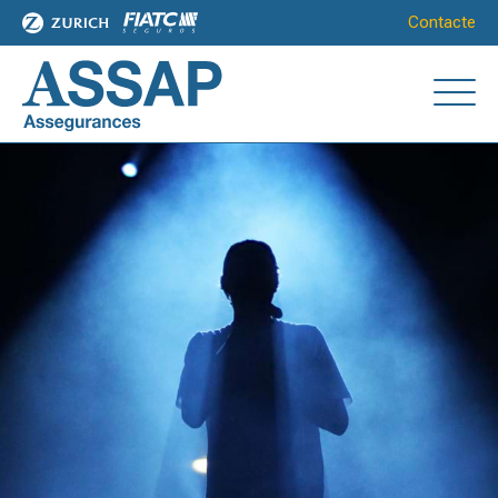
Contacte