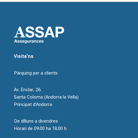
Visita’ns
Pàrquing per a clients
Av. Enclar, 26
Santa Coloma (Andorra la Vella)
Principat d’Andorra
De dilluns a divendres
Horari de 09.00 ha 18.00 h