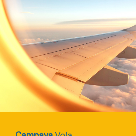
Campaya
Vola