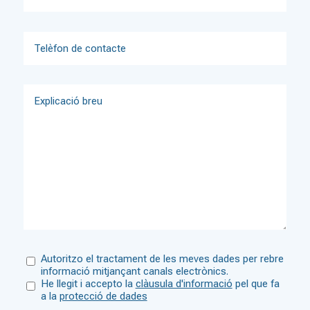
Autoritzo el tractament de les meves dades per rebre
informació mitjançant canals electrònics.
He llegit i accepto la
clàusula d'informació
pel que fa
a la
protecció de dades