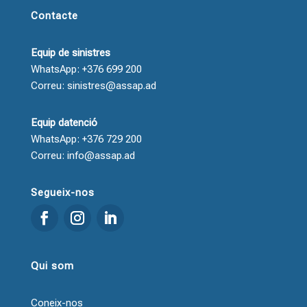
Contacte
Equip de sinistres
WhatsApp: +376 699 200
Correu: sinistres@assap.ad
Equip datenció
WhatsApp: +376 729 200
Correu: info@assap.ad
Segueix-nos
Qui som
Coneix-nos