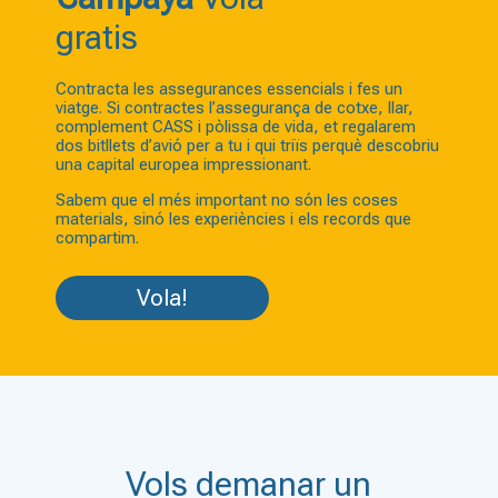
gratis
Contracta les assegurances essencials i fes un
viatge. Si contractes l’assegurança de cotxe, llar,
complement CASS i pòlissa de vida, et regalarem
dos bitllets d’avió per a tu i qui triïs perquè descobriu
una capital europea impressionant.
Sabem que el més important no són les coses
materials, sinó les experiències i els records que
compartim.
Vola!
Vols demanar un