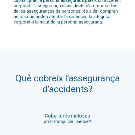
capital quan la persona assegurada pateix un accident
corporal. L’assegurança d’accidents s’emmarca dins
de les assegurances de persones, és a dir, comprèn
riscos que poden afectar l’existència, la integritat
corporal o la salut de la persona assegurada.
Què cobreix l’assegurança
d’accidents?
Cobertures incloses
amb franquícia i sense*