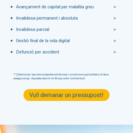
Avançament de capital per malaltia greu
Invalidesa permanent i absoluta
Invalidesa parcial
Gestió final de la vida digital
Defunció per accident
* Cobertures i serveis subjectes als termes i condicions aplicables a la teva
assegurança. Aquesta secció no té cap valor contractual.
Vull demanar un pressupost!