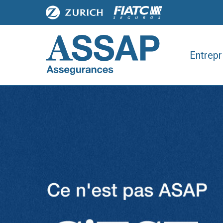
Entrepr