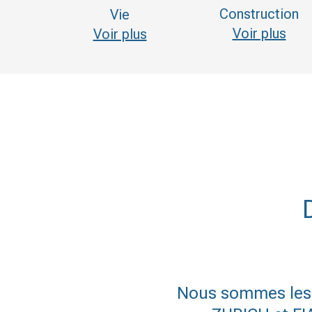
Construction
Vie
Voir plus
Voir plus
Nous sommes les d