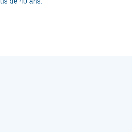
us de 40 ans.