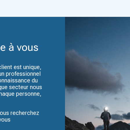
e à vous
ient est unique,
’un professionnel
connaissance du
que secteur nous
chaque personne,
vous recherchez
vous