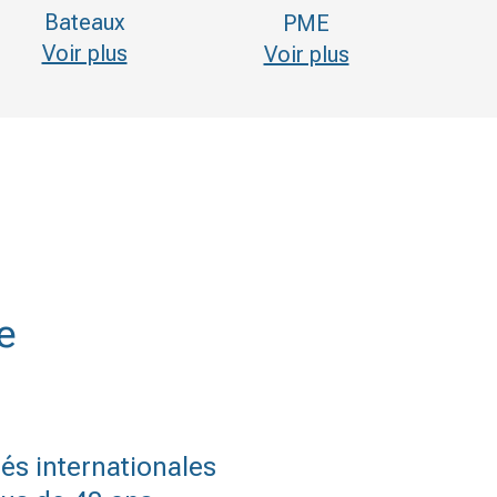
Bateaux
PME
Voir plus
Voir plus
e
és internationales