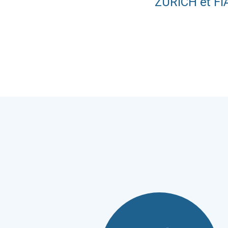
ZURICH et FI