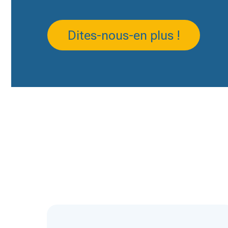
Dites-nous-en plus !