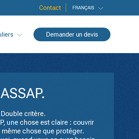
Contact
FRANÇAIS
uliers
Demander un devis
 ASSAP.
 Double critère.
 une chose est claire : couvrir
la même chose que protéger.