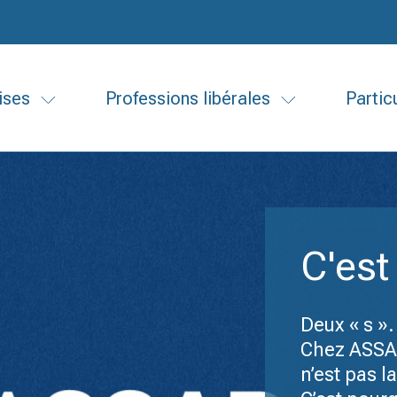
ises
Professions libérales
Partic
C'est
Deux « s ».
Chez ASSAP,
n’est pas 