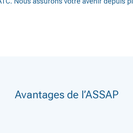
ATC. Nous assurons votre avenir depuis pl
Avantages de l’ASSAP