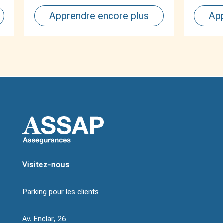
Apprendre encore plus
App
Visitez-nous
Parking pour les clients
Av. Enclar, 26