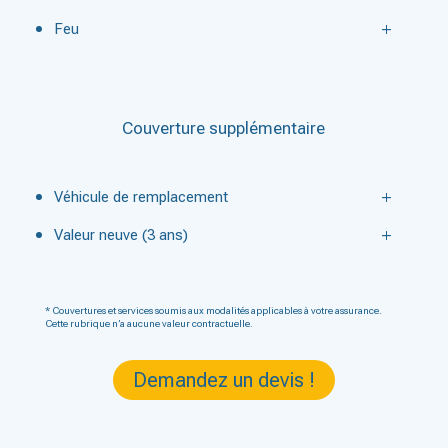
Feu
Couverture supplémentaire
Véhicule de remplacement
Valeur neuve (3 ans)
* Couvertures et services soumis aux modalités applicables à votre assurance.
Cette rubrique n’a aucune valeur contractuelle.
Demandez un devis !