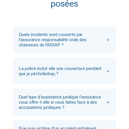
posées
Quels incidents sont couverts par
l'assurance responsabilité civile des
chasseurs de l'ASSAP ?
La police inclut-elle une couverture pendant
que je pêche&nbsp;?
Quel type d’assistance juridique l’assurance
vous offre-t-elle si vous faites face à des
accusations juridiques ?
Si je suis victime d'un accident entraînant