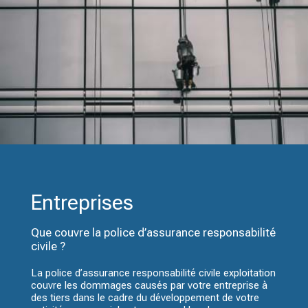
Entreprises
Que couvre la police d’assurance responsabilité
civile ?
La police d’assurance responsabilité civile exploitation
couvre les dommages causés par votre entreprise à
des tiers dans le cadre du développement de votre