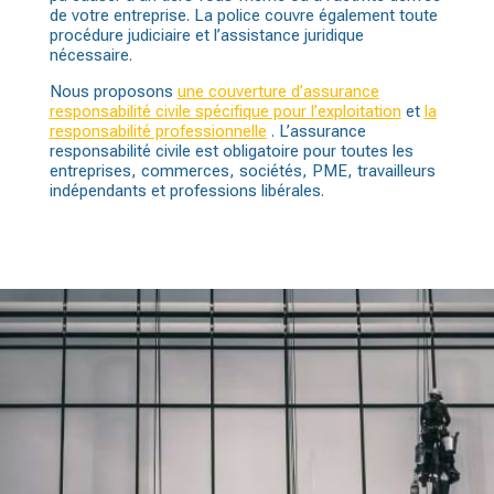
de votre entreprise. La police couvre également toute
procédure judiciaire et l’assistance juridique
nécessaire.
Nous proposons
une couverture d’assurance
responsabilité civile spécifique pour l’exploitation
et
la
responsabilité professionnelle
. L’assurance
responsabilité civile est obligatoire pour toutes les
entreprises, commerces, sociétés, PME, travailleurs
indépendants et professions libérales.