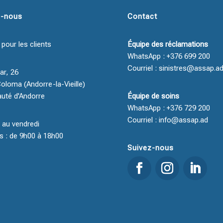
z-nous
Contact
 pour les clients
Équipe des réclamations
WhatsApp : +376 699 200
Courriel : sinistres@assap.a
ar, 26
oloma (Andorre-la-Vieille)
auté d'Andorre
Équipe de soins
WhatsApp : +376 729 200
Courriel : info@assap.ad
i au vendredi
s : de 9h00 à 18h00
Suivez-nous