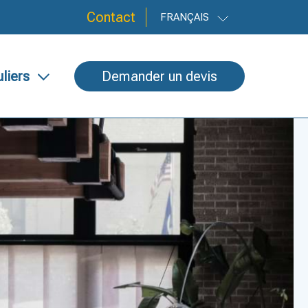
Contact
FRANÇAIS
uliers
Demander un devis