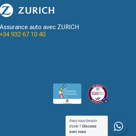
Assurance auto avec ZURICH
+34 932 67 10 40
Avez-vous besoin
d'aide ?
Discutez
avec nous