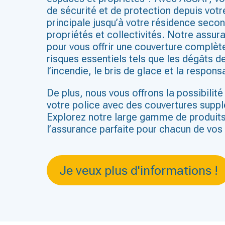
de sécurité et de protection depuis vot
principale jusqu’à votre résidence secon
propriétés et collectivités. Notre assu
pour vous offrir une couverture complèt
risques essentiels tels que les dégâts de
l’incendie, le bris de glace et la responsa
De plus, nous vous offrons la possibilit
votre police avec des couvertures supp
Explorez notre large gamme de produits
l’assurance parfaite pour chacun de vos
Je veux plus d'informations !