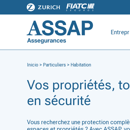
Entrepr
Inicio
>
Particuliers
>
Habitation
Vos propriétés, t
en sécurité
Vous recherchez une protection complè
espaces et propriétés ? Avec ASSAP, vo