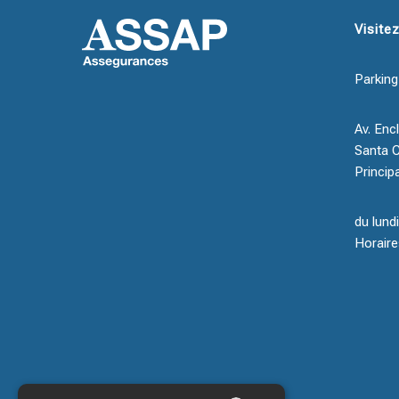
Visite
Parking
Av. Encl
Santa C
Princip
du lund
Horaire