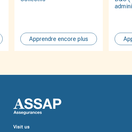
admini
Apprendre encore plus
App
Visit us