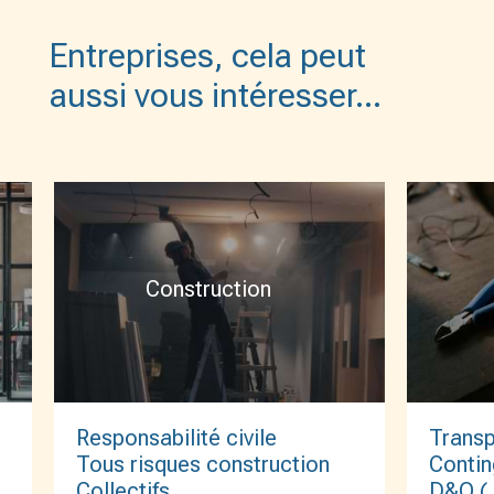
Entreprises, cela peut
aussi vous intéresser…
Construction
Transp
Responsabilité civile
Contin
Tous risques construction
D&O ( 
Collectifs