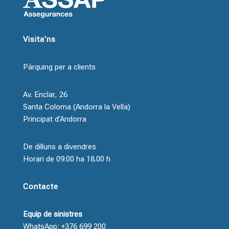
Visita’ns
Pàrquing per a clients
Av. Enclar, 26
Santa Coloma (Andorra la Vella)
Principat d’Andorra
De dilluns a divendres
Horari de 09.00 ha 18.00 h
Contacte
Equip de sinistres
WhatsApp: +376 699 200