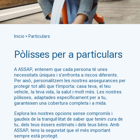
Inicio
>
Particulars
Pòlisses per a particulars
A ASSAP, entenem que cada persona té unes
necessitats úniques i s’enfronta a riscos diferents.
Per això, personalitzem les nostres assegurances per
protegir tot allò que t’importa: casa teva, el teu
vehicle, la teva vida, la salut i molt més. Les nostres
pòlisses, adaptades específicament per a tu,
garanteixen una cobertura completa i a mida.
Explora les nostres opcions sense compromís i
gaudeix de la tranquil·litat de saber que tenim cura de
tu, dels teus éssers estimats i dels teus béns. Amb
ASSAP, tens la seguretat que el més important
sempre està protegit.