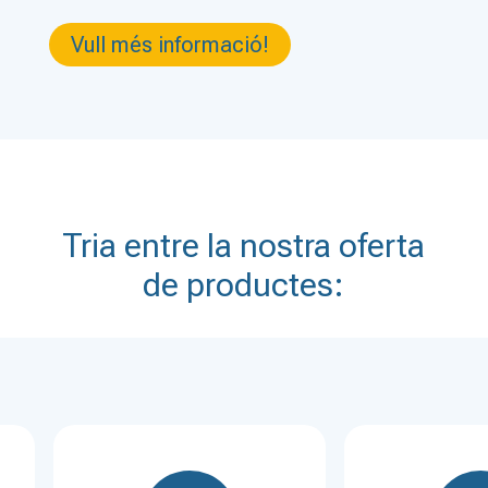
Vull més informació!
Tria entre la nostra oferta
de productes: