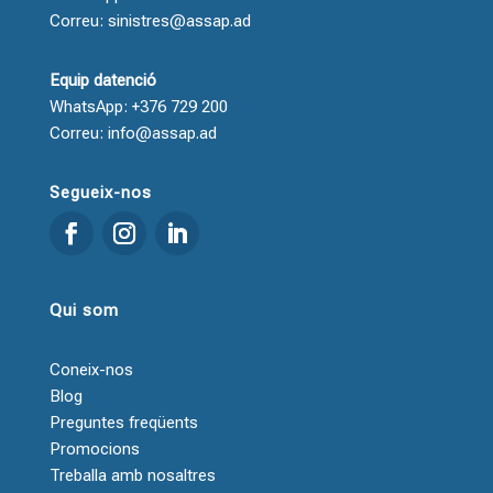
Correu: sinistres@assap.ad
Equip datenció
WhatsApp: +376 729 200
Correu: info@assap.ad
Segueix-nos
Qui som
Coneix-nos
Blog
Preguntes freqüents
Promocions
Treballa amb nosaltres