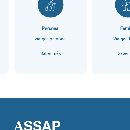
Personal
Fami
Viatges personal
Viatges f
Saber més
Saber