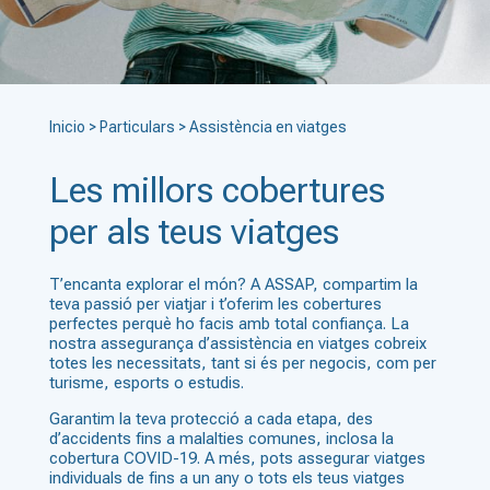
Inicio
>
Particulars
>
Assistència en viatges
Les millors cobertures
per als teus viatges
T’encanta explorar el món? A ASSAP, compartim la
teva passió per viatjar i t’oferim les cobertures
perfectes perquè ho facis amb total confiança. La
nostra assegurança d’assistència en viatges cobreix
totes les necessitats, tant si és per negocis, com per
turisme, esports o estudis.
Garantim la teva protecció a cada etapa, des
d’accidents fins a malalties comunes, inclosa la
cobertura COVID-19. A més, pots assegurar viatges
individuals de fins a un any o tots els teus viatges