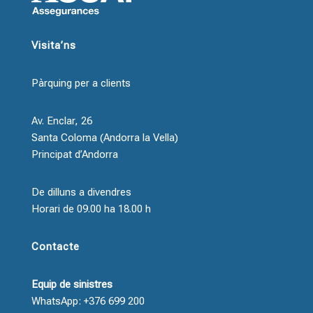
Visita’ns
Pàrquing per a clients
Av. Enclar, 26
Santa Coloma (Andorra la Vella)
Principat d’Andorra
De dilluns a divendres
Horari de 09.00 ha 18.00 h
Contacte
Equip de sinistres
WhatsApp: +376 699 200