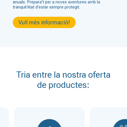
anuals. Prepara’t per a noves aventures amb la
tranquil·litat d’estar sempre protegit.
Vull més informació!
Tria entre la nostra oferta
de productes: