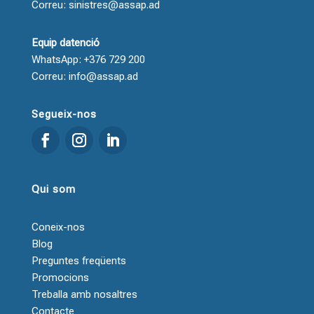
Correu: sinistres@assap.ad
Equip datenció
WhatsApp: +376 729 200
Correu: info@assap.ad
Segueix-nos
Qui som
Coneix-nos
Blog
Preguntes freqüents
Promocions
Treballa amb nosaltres
Contacte