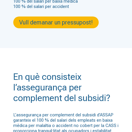
100 % del salari per baixa mèdica
100 % del salari per accident
Vull demanar un pressupost!
En què consisteix
l’assegurança per
complement del subsidi?
L’assegurança per complement del subsidi d’ASSAP
garanteix el 100 % del salari dels empleats en baixa
mèdica per malaltia o accident no cobert per la CASS i
proporciona tranquil·litat als ocupadors i estabilitat