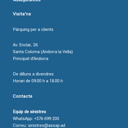
Visita'ns
Pàrquing per a clients
Av. Enclar, 26
Santa Coloma (Andorra la Vella)
Principat d'Andorra
De dilluns a divendres
Horari de 09.00 h a 18.00 h
Contacte
Equip de sinistres
WhatsApp: +376 699 200
Correu: sinistres@assap.ad