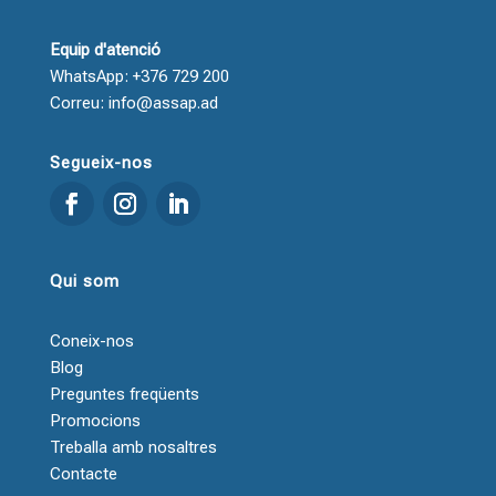
Equip d'atenció
WhatsApp: +376 729 200
Correu: info@assap.ad
Segueix-nos
Qui som
Coneix-nos
Blog
Preguntes freqüents
Promocions
Treballa amb nosaltres
Contacte