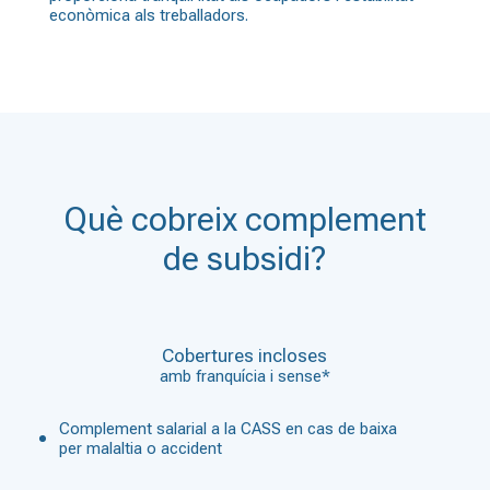
econòmica als treballadors.
Què cobreix complement
de subsidi?
Cobertures incloses
amb franquícia i sense*
Complement salarial a la CASS en cas de baixa
per malaltia o accident