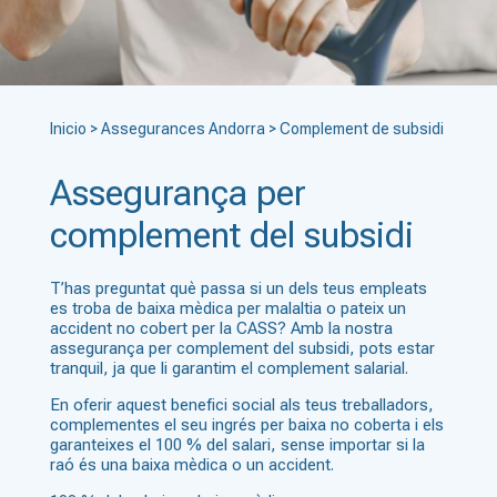
Inicio
>
Assegurances Andorra
>
Complement de subsidi
Assegurança per
complement del subsidi
T’has preguntat què passa si un dels teus empleats
es troba de baixa mèdica per malaltia o pateix un
accident no cobert per la CASS? Amb la nostra
assegurança per complement del subsidi, pots estar
tranquil, ja que li garantim el complement salarial.
En oferir aquest benefici social als teus treballadors,
complementes el seu ingrés per baixa no coberta i els
garanteixes el 100 % del salari, sense importar si la
raó és una baixa mèdica o un accident.