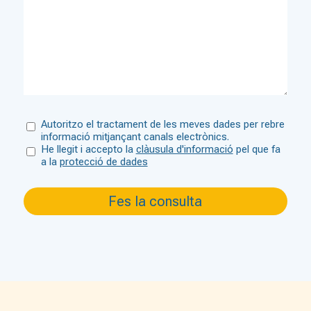
Autoritzo el tractament de les meves dades per rebre
informació mitjançant canals electrònics.
He llegit i accepto la
clàusula d'informació
pel que fa
a la
protecció de dades