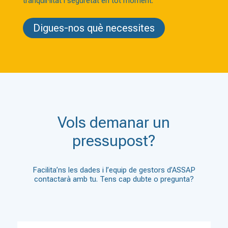
tranquil·litat i seguretat en tot moment.
Digues-nos què necessites
Vols demanar un
pressupost?
Facilita’ns les dades i l’equip de gestors d’ASSAP
contactarà amb tu. Tens cap dubte o pregunta?