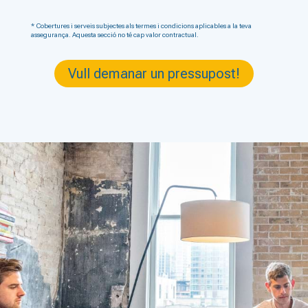
* Cobertures i serveis subjectes als termes i condicions aplicables a la teva
assegurança. Aquesta secció no té cap valor contractual.
Vull demanar un pressupost!