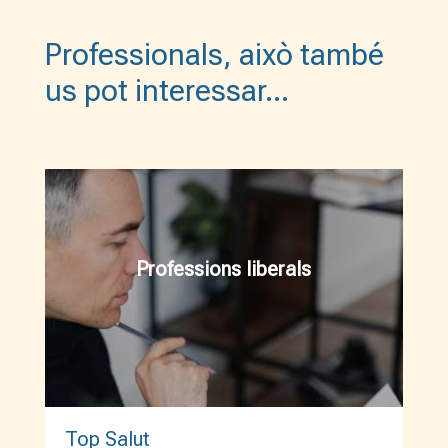
Professionals, això també
us pot interessar…
Professions liberals
Top Salut