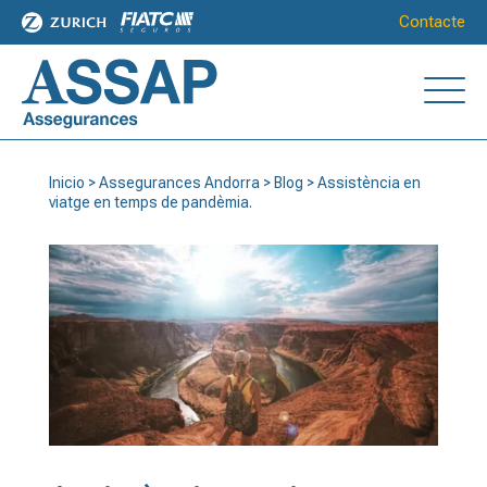
Contacte
Inicio
>
Assegurances Andorra
>
Blog
>
Assistència en
viatge en temps de pandèmia.