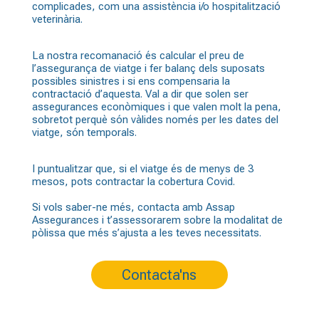
complicades, com una assistència i/o hospitalització
veterinària.
La nostra recomanació és calcular el preu de
l’assegurança de viatge i fer balanç dels suposats
possibles sinistres i si ens compensaria la
contractació d’aquesta. Val a dir que solen ser
assegurances econòmiques i que valen molt la pena,
sobretot perquè són vàlides només per les dates del
viatge, són temporals.
I puntualitzar que, si el viatge és de menys de 3
mesos, pots contractar la cobertura Covid.
Si vols saber-ne més, contacta amb Assap
Assegurances i t’assessorarem sobre la modalitat de
pòlissa que més s’ajusta a les teves necessitats.
Contacta'ns