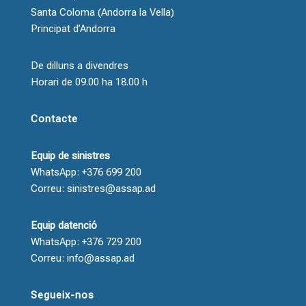
Santa Coloma (Andorra la Vella)
Principat d’Andorra
De dilluns a divendres
Horari de 09.00 ha 18.00 h
Contacte
Equip de sinistres
WhatsApp: +376 699 200
Correu: sinistres@assap.ad
Equip datenció
WhatsApp: +376 729 200
Correu: info@assap.ad
Segueix-nos