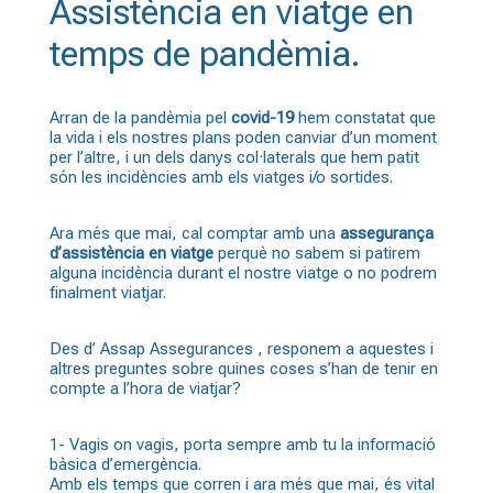
Assistència en viatge en
temps de pandèmia.
Arran de la pandèmia pel
covid-19
hem constatat que
la vida i els nostres plans poden canviar d’un moment
per l’altre, i un dels danys col·laterals que hem patit
són les incidències amb els viatges i/o sortides.
Ara més que mai, cal comptar amb una
assegurança
d’assistència en viatge
perquè no sabem si patirem
alguna incidència durant el nostre viatge o no podrem
finalment viatjar.
Des d’
Assap Assegurances
, responem a aquestes i
altres preguntes sobre quines coses s’han de tenir en
compte a l’hora de viatjar?
1- Vagis on vagis, porta sempre amb tu la informació
bàsica d’emergència.
Amb els temps que corren i ara més que mai, és vital