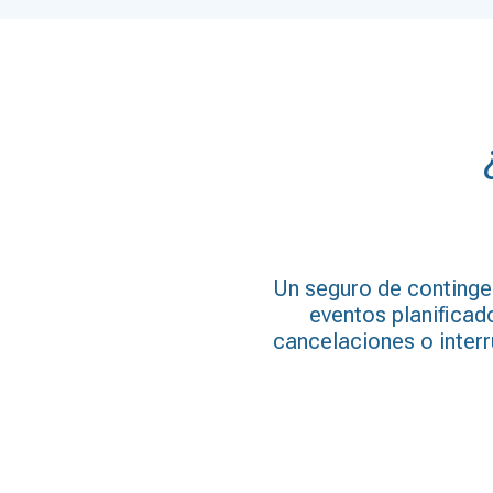
Un seguro de continge
eventos planifica
cancelaciones o inter