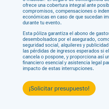
ofrece una cobertura integral ante posi
compromisos, compensaciones o inde
económicas en caso de que sucedan im
durante tu evento.
Esta póliza garantiza el abono de gastos
desembolsados por el asegurado, como
seguridad social, alquileres y publicid
las pérdidas de ingresos esperados si e
cancela o pospone, y proporciona así u
financiero esencial y asistencia legal pa
impacto de estas interrupciones.
¡Solicitar presupuesto!