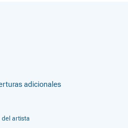
rturas adicionales
del artista