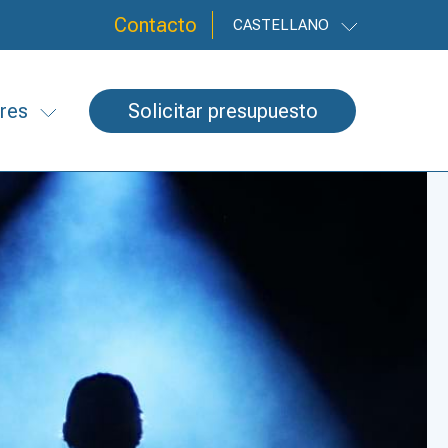
Contacto
CASTELLANO
ares
Solicitar presupuesto