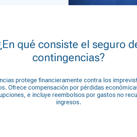
¿En qué consiste el seguro d
contingencias?
ncias protege financieramente contra los imprevis
dos. Ofrece compensación por pérdidas económicas
rupciones, e incluye reembolsos por gastos no recu
ingresos.