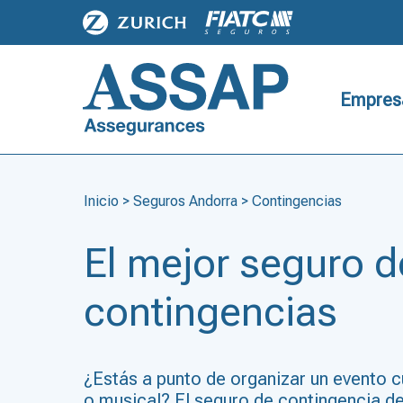
Empres
Inicio
>
Seguros Andorra
>
Contingencias
El mejor seguro d
contingencias
¿Estás a punto de organizar un evento cu
o musical? El seguro de contingencia d