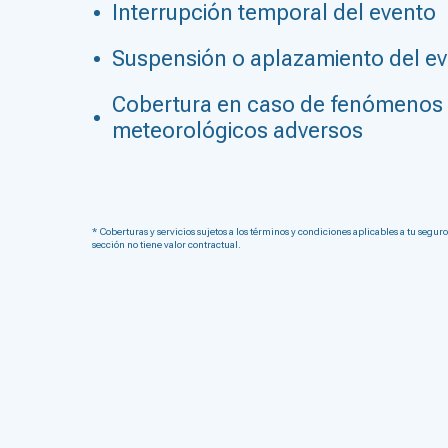
Interrupción temporal del evento
Suspensión o aplazamiento del e
Cobertura en caso de fenómenos
meteorológicos adversos
* Coberturas y servicios sujetos a los términos y condiciones aplicables a tu seguro
sección no tiene valor contractual.