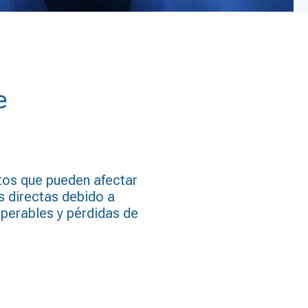
e
tos que pueden afectar
 directas debido a
perables y pérdidas de