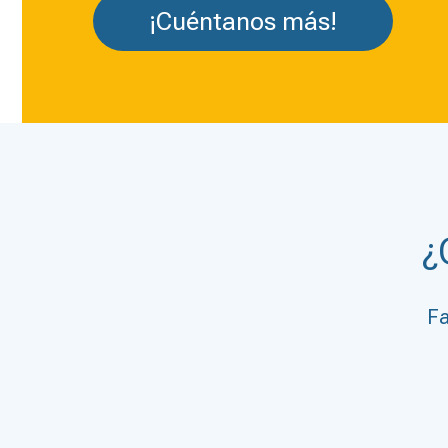
¡Cuéntanos más!
¿
Fa