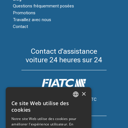
Questions fréquemment posées
Promotions
Travaillez avec nous
Contact
Contact d'assistance
voiture 24 heures sur 24
×
Assurance automobile avec FIATC
Ce site Web utilise des
+34 918 66 98 06
CATALAN
cookies
SPANISH
Notre site Web utilise des cookies pour
améliorer l'expérience utilisateur. En
ENGLISH