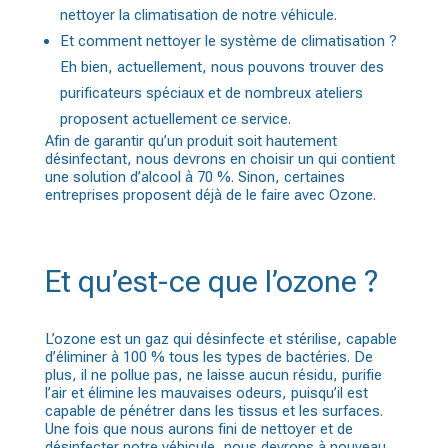
nettoyer la climatisation de notre véhicule.
Et comment nettoyer le système de climatisation ?
Eh bien, actuellement, nous pouvons trouver des
purificateurs spéciaux et de nombreux ateliers
proposent actuellement ce service.
Afin de garantir qu’un produit soit hautement
désinfectant, nous devrons en choisir un qui contient
une solution d’alcool à 70 %. Sinon, certaines
entreprises proposent déjà de le faire avec Ozone.
Et qu’est-ce que l’ozone ?
L’ozone est un gaz qui désinfecte et stérilise, capable
d’éliminer à 100 % tous les types de bactéries. De
plus, il ne pollue pas, ne laisse aucun résidu, purifie
l’air et élimine les mauvaises odeurs, puisqu’il est
capable de pénétrer dans les tissus et les surfaces.
Une fois que nous aurons fini de nettoyer et de
désinfecter notre véhicule, nous devrons à nouveau