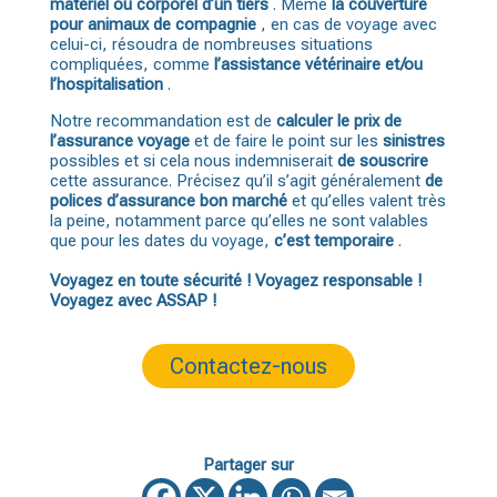
matériel ou corporel d’un tiers
. Même
la couverture
pour animaux de compagnie
, en cas de voyage avec
celui-ci, résoudra de nombreuses situations
compliquées, comme
l’assistance vétérinaire et/ou
l’hospitalisation
.
Notre recommandation est de
calculer le prix de
l’assurance voyage
et de faire le point sur les
sinistres
possibles et si cela nous indemniserait
de souscrire
cette assurance. Précisez qu’il s’agit généralement
de
polices d’assurance bon marché
et qu’elles valent très
la peine, notamment parce qu’elles ne sont valables
que pour les dates du voyage,
c’est temporaire
.
Voyagez en toute sécurité ! Voyagez responsable !
Voyagez avec
ASSAP
!
Contactez-nous
Partager sur