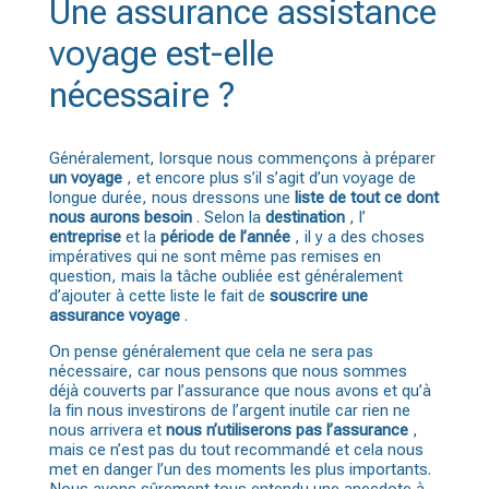
Une assurance assistance
voyage est-elle
nécessaire ?
Généralement, lorsque nous commençons à préparer
un voyage
, et encore plus s’il s’agit d’un voyage de
longue durée, nous dressons une
liste de tout ce dont
nous aurons besoin
. Selon la
destination
, l’
entreprise
et la
période de l’année
, il y a des choses
impératives qui ne sont même pas remises en
question, mais la tâche oubliée est généralement
d’ajouter à cette liste le fait de
souscrire
une
assurance voyage
.
On pense généralement que cela ne sera pas
nécessaire, car nous pensons que nous sommes
déjà couverts par l’assurance que nous avons et qu’à
la fin nous investirons de l’argent inutile car rien ne
nous arrivera et
nous n’utiliserons pas l’assurance
,
mais ce n’est pas du tout recommandé et cela nous
met en danger l’un des moments les plus importants.