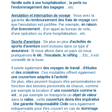
famille suite à une hospitalisation
,
la perte ou
l’endommagement des bagages
…etc.
Annulation et interruption de voyage
: Vous avez la
garantie
du remboursement des frais de voyage
tant
que l’annulation est justifiée. Par exemple,
en raison
d’un licenciement
, d’un appel au bureau de vote,
d’une opération ou d’une hospitalisation…etc.
Sports d’aventure
: De plus en plus
d’activités de
sports d’aventure
sont incluses dans ce type d’
assurance
. Si nous allons dans un pays où nous
pratiquerons
le ski
,
l’escalade, le rafting
… Etc., il est
conseillé de le louer.
Il existe également
des voyages de travail
,
d’études
et
des croisières
. Ces modalités offrent également
une couverture adaptée à l’activité
.
De plus, elles peuvent toujours être personnalisées en
fonction des besoins personnels de chacun, comme
par exemple la location d’
une couverture comme le
vol
, si par exemple on transporte un
objet de valeur
dans la
valise
, cette
couverture devra être impérative
.
Une garantie Responsabilité Civile
sera également
indispensable pour être couvert en cas de
dommage