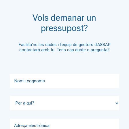
Vols demanar un
pressupost?
Facilita’ns les dades i l’equip de gestors d’ASSAP
contactarà amb tu. Tens cap dubte o pregunta?