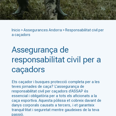
Inicio
>
Assegurances Andorra
>
Responsabilitat civil per
a caçadors
Assegurança de
responsabilitat civil per a
caçadors
Ets caçador i busques protecció completa per a les
teves jornades de caça? L’assegurança de
responsabilitat civil per caçadors d’ASSAP és
essencial i obligatòria per a tots els aficionats a la
caça esportiva. Aquesta pòlissa et cobreix davant de
danys corporals causats a tercers, i et garanteix
tranquil·litat i seguretat mentre gaudeixes de la teva
passió.