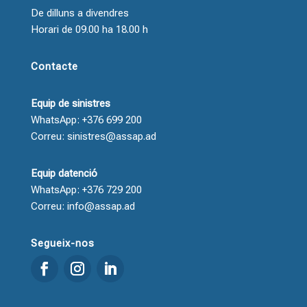
De dilluns a divendres
Horari de 09.00 ha 18.00 h
Contacte
Equip de sinistres
WhatsApp: +376 699 200
Correu: sinistres@assap.ad
Equip datenció
WhatsApp: +376 729 200
Correu: info@assap.ad
Segueix-nos