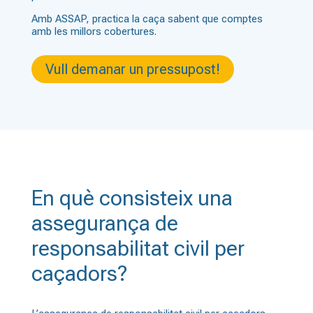
Amb ASSAP, practica la caça sabent que comptes
amb les millors cobertures.
Vull demanar un pressupost!
En què consisteix una
assegurança de
responsabilitat civil per
caçadors?