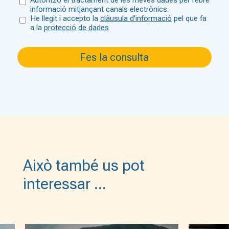
Autoritzo el tractament de les meves dades per rebre
informació mitjançant canals electrònics.
He llegit i accepto la
clàusula d'informació
pel que fa
a la
protecció de dades
Això també us pot
interessar …