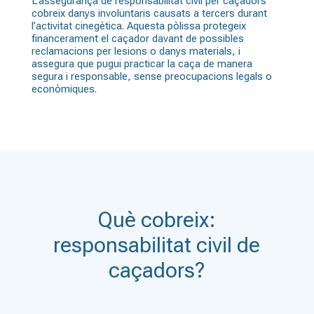
L’assegurança de responsabilitat civil per caçadors
cobreix danys involuntaris causats a tercers durant
l’activitat cinegètica. Aquesta pòlissa protegeix
financerament el caçador davant de possibles
reclamacions per lesions o danys materials, i
assegura que pugui practicar la caça de manera
segura i responsable, sense preocupacions legals o
econòmiques.
Què cobreix:
responsabilitat civil de
caçadors?