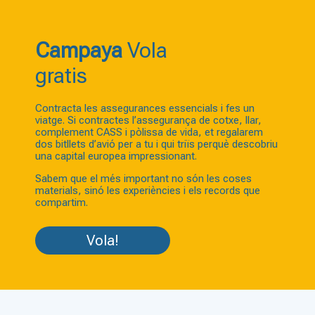
Campaya
Vola
gratis
Contracta les assegurances essencials i fes un
viatge. Si contractes l’assegurança de cotxe, llar,
complement CASS i pòlissa de vida, et regalarem
dos bitllets d’avió per a tu i qui triïs perquè descobriu
una capital europea impressionant.
Sabem que el més important no són les coses
materials, sinó les experiències i els records que
compartim.
Vola!