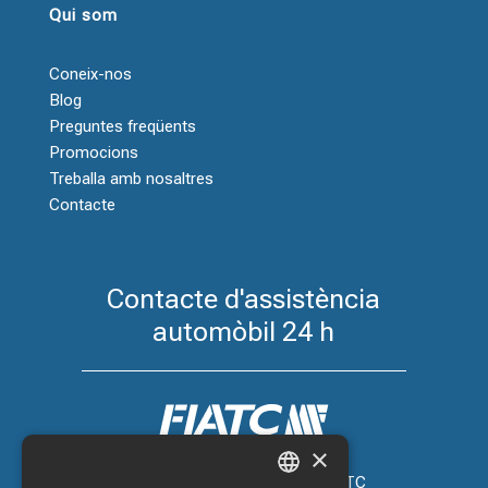
Qui som
Coneix-nos
Blog
Preguntes freqüents
Promocions
Treballa amb nosaltres
Contacte
Contacte d'assistència
automòbil 24 h
×
Assegurança de cotxe amb FIATC