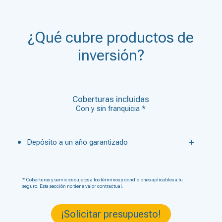
¿Qué cubre productos de
inversión?
Coberturas incluidas
Con y sin franquicia *
Depósito a un año garantizado
* Coberturas y servicios sujetos a los términos y condiciones aplicables a tu
seguro. Esta sección no tiene valor contractual.
¡Solicitar presupuesto!