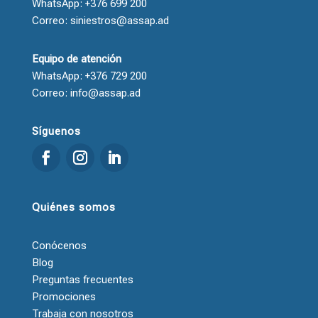
WhatsApp: +376 699 200
Correo: siniestros@assap.ad
Equipo de atención
WhatsApp: +376 729 200
Correo: info@assap.ad
Síguenos
Quiénes somos
Conócenos
Blog
Preguntas frecuentes
Promociones
Trabaja con nosotros