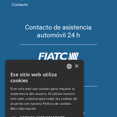
Contacto
Contacto de asistencia
automóvil 24 h
×
Seguro de coche con FIATC
Ese sitio web utiliza
+34 918 66 98 06
CATALAN
cookies
SPANISH
Este sitio web usa cookies para mejorar la
experiencia del usuario. Al utilizar nuestro
ENGLISH
sitio web, usted acepta todas las cookies de
FRENCH
acuerdo con nuestra Política de cookies.
Más información
Seguro de coche con ZURICH