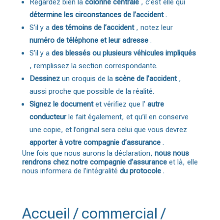
Regardez bien la
colonne centrale
, c’est elle qui
détermine les circonstances de l’accident
.
S’il y a
des témoins de l’accident
, notez leur
numéro de téléphone et leur adresse
.
S’il y a
des blessés ou plusieurs véhicules impliqués
, remplissez la section correspondante.
Dessinez
un croquis de la
scène de l’accident
,
aussi proche que possible de la réalité.
Signez le document
et vérifiez que l’
autre
conducteur
le fait également, et qu’il en conserve
une copie, et l’original sera celui que vous devrez
apporter à votre compagnie d’assurance
.
Une fois que nous aurons la déclaration,
nous nous
rendrons chez notre compagnie d’assurance
et là, elle
nous informera de l’intégralité
du protocole
.
Accueil / commercial /