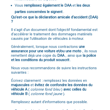
Vous
remplissez également le DAA
et
les deux
parties concernées le signent
.
Qu’est-ce que la déclaration amicale d’accident (DAA)
?
Il s’agit d’un document dont l’objectif fondamental est
d’accélérer le traitement des dommages matériels
causés par l’utilisation de véhicules à moteur.
Généralement, lorsque nous contractons
une
assurance pour une voiture et/ou une moto
, ils nous
remettent déjà une copie du
DAA
, ainsi que
la police
et les conditions du produit souscrit
.
Nous vous recommandons de suivre les instructions
suivantes :
Écrivez clairement : remplissez les données en
majuscules
et
évitez de confondre les données du
véhicule A
(
colonne fond bleu
)
avec celles du
véhicule B
(
colonne fond jaune
).
Remplissez autant d’informations que possible.