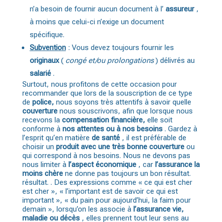
n’a besoin de fournir aucun document à l’
assureur
,
à moins que celui-ci n’exige un document
spécifique.
Subvention
: Vous devez toujours fournir les
originaux
(
congé et/ou prolongations
) délivrés au
salarié
.
Surtout, nous profitons de cette occasion pour
recommander que lors de la souscription de ce type
de
police,
nous soyons très attentifs à savoir quelle
couverture
nous souscrivons, afin que lorsque nous
recevons la
compensation financière,
elle soit
conforme à
nos attentes ou à nos besoins
. Gardez à
l’esprit qu’en matière
de santé
, il est préférable de
choisir un
produit avec une très bonne couverture
ou
qui correspond à nos besoins. Nous ne devons pas
nous limiter à
l’aspect économique
, car
l’assurance la
moins chère
ne donne pas toujours un bon résultat.
résultat. . Des expressions comme « ce qui est cher
est cher », « l’important est de savoir ce qui est
important », « du pain pour aujourd’hui, la faim pour
demain », lorsqu’on les associe à
l’assurance vie,
maladie ou décès
, elles prennent tout leur sens au