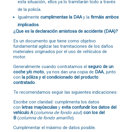
esta situación, ellos ya lo tramitarán todo a través
de la policía.
Igualmente
cumplimentas la DAA
y la
firmáis ambos
implicados
.
¿Que es la declaración amistosa de accidente (DAA)?
Es un documento que tiene como objetivo
fundamental agilizar las tramitaciones de los daños
materiales originados por el uso de vehículos de
motor.
Generalmente cuando contratamos el
seguro de un
coche y/o moto
, ya nos dan una copia de
DAA
, junto
con
la póliza y el condicionado del producto
contratado
.
Te recomendamos seguir las siguientes indicaciones:
Escribe con claridad: cumplimenta los datos
con
letras mayúsculas
y
evita confundir los datos del
vehículo A
(
columna de fondo azul
)
con los del
B
(
columna de fondo amarillo
).
Cumplimentar el máximo de datos posible.