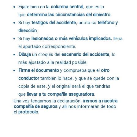
Fíjate bien en la
columna central
, que es la
que
determina las circunstancias del siniestro
.
Si hay
testigos del accidente
, anota su
teléfono y
dirección
.
Si hay
lesionados o más vehículos implicados
, llena
el apartado correspondiente.
Dibuja
un croquis del
escenario del accidente
, lo
más ajustado a la realidad posible.
Firma el documento
y comprueba que el
otro
conductor
también lo hace, y que se quede con la
copia de este, y el original será el que tendrás
que
llevar a tu compañía aseguradora
.
Una vez tengamos la declaración,
iremos a nuestra
compañía de seguros
y allí nos informarán de todo
el
protocolo
.