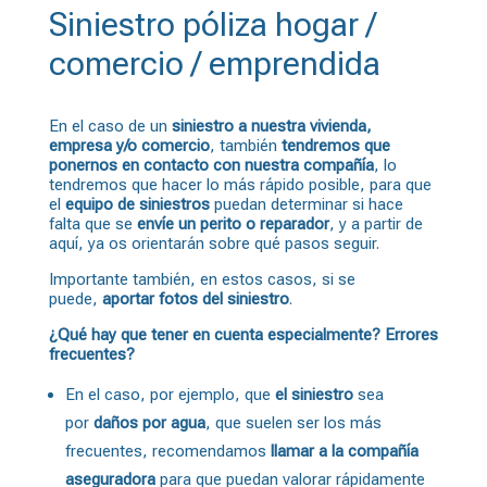
Siniestro póliza hogar /
comercio / emprendida
En el caso de un
siniestro a nuestra vivienda,
empresa y/o comercio
, también
tendremos que
ponernos en contacto con nuestra compañía
, lo
tendremos que hacer lo más rápido posible, para que
el
equipo de siniestros
puedan determinar si hace
falta que se
envíe un perito o reparador
, y a partir de
aquí, ya os orientarán sobre qué pasos seguir.
Importante también, en estos casos, si se
puede,
aportar fotos del siniestro
.
¿Qué hay que tener en cuenta especialmente? Errores
frecuentes?
En el caso, por ejemplo, que
el siniestro
sea
por
daños por agua
, que suelen ser los más
frecuentes, recomendamos
llamar a la compañía
aseguradora
para que puedan valorar rápidamente