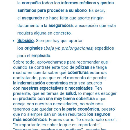
la
compañía
todos los
informes médicos y gastos
sanitarios para proceder a su abono
. Es decir,
el
asegurado
no hace falta que aporte ningún
documento a la
aseguradora
, a excepción que esta
requiera alguna en concreto.
Subsidio
: Siempre hay que aportar
los
originales
(
baja y/o prolongaciones
) expedidos
para el
empleado
.
Sobre todo, aprovechamos para recomendar que
cuando se contrate este tipo de
pólizas
se tenga
mucho en cuenta saber qué
coberturas
estamos
contratando, para que en el momento de percibir
la
indemnización económica
esta sea acuerdo
con
nuestras expectativas o necesidades
. Ten
presente, que en temas de
salud
, lo mejor es escoger
un
producto con una muy buena cobertura
o que
encaje con nuestras necesidades, no solo nos
tenemos que quedar con
la parte económica
, puesto
que no siempre dan un buen resultado
los seguros
más económicos
. Frases como “lo carato salo caro”,
“lo importante es saber lo que es importante”,