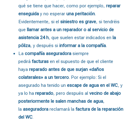
qué se tiene que hacer, como por ejemplo,
reparar
enseguida
y no esperar
una peritación
.
Evidentemente, si el
siniestro es grave
, si tendréis
que
llamar antes a un reparador o al servicio de
asistencia 24 h
, que suelen estar indicados en
la
póliza
, y después si
informar a la compañía
.
La
compañía aseguradora
siempre
pedirá
facturas
en el supuesto de que el cliente
haya
reparado antes de que surjan «daños
colaterales» a un tercero
. Por ejemplo: Si el
asegurado ha tenido un
escape de agua en el WC
, y
ya lo ha
reparado
, pero después al
vecino de abajo
posteriormente le salen manchas de agua
,
la
aseguradora
reclamará la
factura de la reparación
del WC
.