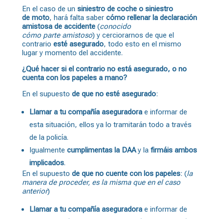
En el caso de un
siniestro de
coche
o siniestro
de
moto
, hará falta saber
cómo rellenar la declaración
amistosa de accidente
(
conocido
cómo parte amistoso
) y cerciorarnos de que el
contrario
esté asegurado
, todo esto en el mismo
lugar y momento del accidente.
¿Qué hacer si el contrario no está asegurado, o no
cuenta con los papeles a mano?
En el supuesto
de que no esté asegurado
:
Llamar a tu compañía aseguradora
e informar de
esta situación, ellos ya lo tramitarán todo a través
de la policía.
Igualmente
cumplimentas la DAA
y la
firmáis ambos
implicados
.
En el supuesto
de que no cuente con los papeles
: (
la
manera de proceder, es la misma que en el caso
anterior
)
Llamar a tu compañía aseguradora
e informar de