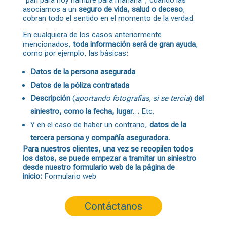
“pan para hoy hambre para mañana”, cuando las
asociamos a un
seguro de vida, salud o deceso
,
cobran todo el sentido en el momento de la verdad.
En cualquiera de los casos anteriormente
mencionados,
toda información será de gran ayuda
,
como por ejemplo, las básicas:
Datos de la persona asegurada
Datos de la póliza contratada
Descripción
(
aportando fotografías, si se tercia
)
del
siniestro, como la fecha, lugar
… Etc.
Y en el caso de haber un contrario,
datos de la
tercera persona y compañía aseguradora.
Para nuestros clientes, una vez se recopilen todos
los datos, se puede empezar a tramitar un siniestro
desde nuestro formulario web de la página de
inicio:
Formulario web
Contáctanos