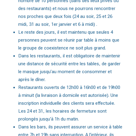
nombre de 10 personnes (dans des lieux privés ou
des restaurants) et nous ne pourrons rencontrer
nos proches que deux fois (24 au soir, 25 et 26
midi, 31 au soir, 1er janvier et 6 à midi) .
Le reste des jours, il est maintenu que seules 4
personnes peuvent se réunir par table à moins que
le groupe de coexistence ne soit plus grand.
Dans les restaurants, il est obligatoire de maintenir
une distance de sécurité entre les tables, de garder
le masque jusqu’au moment de consommer et
après le dîner.
Restaurants ouverts de 12h00 à 16h00 et de 19h00
à minuit (la livraison à domicile est autorisée). Une
inscription individuelle des clients sera effectuée.
Les 24 et 31, les horaires de fermeture sont
prolongés jusqu’à 1h du matin.
Dans les bars, ils peuvent assurer un service à table
entre 7h et 19h sans interruption. A l’intérieur, ils