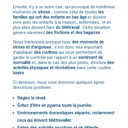
Ensuite, il y a un autre cas, qui provoque de nombreux
moments de
stress
, comme celui de toutes
les
familles qui ont des enfants en bas âge
et doivent
vivre avec les enfants à la maison, enfermées, et en
plus elles doivent faire
du télétravail
. Cette situation
génère sûrement
des frictions et des bagarres
.
Nous traversons presque tous
des moments de
stress et d’angoisse
, il est donc très important
d’appliquer
des routines
qui nous permettent de
garder le contrôle par rapport à un
sentiment de
normalité
et, dans le cas des plus petits, d’inclure
des
activités physiques et récréatives
dans cette routine. .
loisirs
.
Ci-dessous, nous vous donnons quelques lignes
directrices positives :
Réglez le réveil.
Évitez d’être en pyjama toute la journée.
Environnements domestiques séparés, notamment
ceux qui doivent télétravailler.
Faites des activités sportives et de détente.