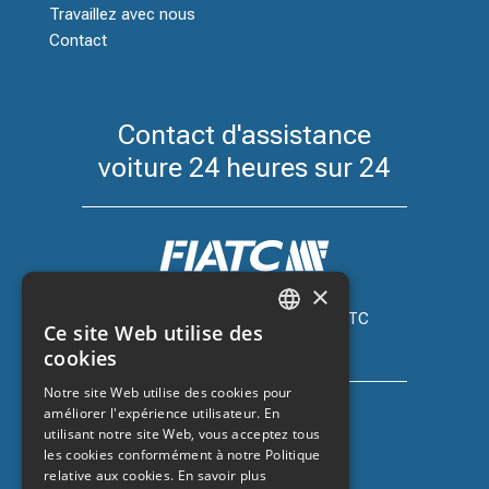
Travaillez avec nous
Contact
Contact d'assistance
voiture 24 heures sur 24
×
Assurance automobile avec FIATC
Ce site Web utilise des
+34 918 66 98 06
CATALAN
cookies
SPANISH
Notre site Web utilise des cookies pour
améliorer l'expérience utilisateur. En
ENGLISH
utilisant notre site Web, vous acceptez tous
FRENCH
les cookies conformément à notre Politique
relative aux cookies.
En savoir plus