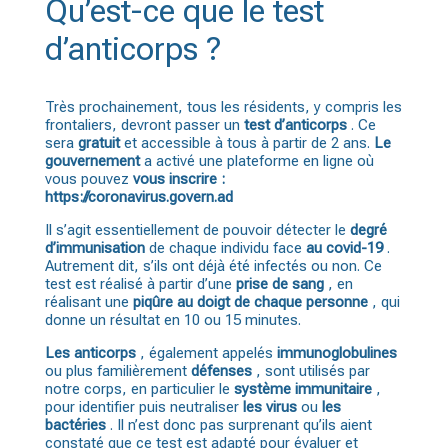
Qu’est-ce que le test
d’anticorps ?
Très prochainement, tous les résidents, y compris les
frontaliers, devront passer un
test
d’anticorps
. Ce
sera
gratuit
et accessible à tous à partir de 2 ans.
Le
gouvernement
a activé une plateforme en ligne où
vous pouvez
vous inscrire :
https://coronavirus.govern.ad
Il s’agit essentiellement de pouvoir détecter le
degré
d’immunisation
de chaque individu face
au covid-19
.
Autrement dit, s’ils ont déjà été infectés ou non. Ce
test est réalisé à partir d’une
prise de sang
, en
réalisant une
piqûre au doigt de chaque personne
, qui
donne un résultat en 10 ou 15 minutes.
Les anticorps
, également appelés
immunoglobulines
ou plus familièrement
défenses
, sont utilisés par
notre corps, en particulier le
système immunitaire
,
pour identifier puis neutraliser
les virus
ou
les
bactéries
. Il n’est donc pas surprenant qu’ils aient
constaté que ce test est adapté pour évaluer et