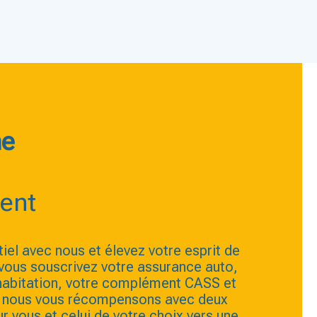
e
ent
tiel avec nous et élevez votre esprit de
vous souscrivez votre assurance auto,
habitation, votre complément CASS et
e, nous vous récompensons avec deux
ur vous et celui de votre choix vers une