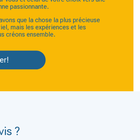
nne passionnante.
avons que la chose la plus précieuse
riel, mais les expériences et les
us créons ensemble.
er!
is ?