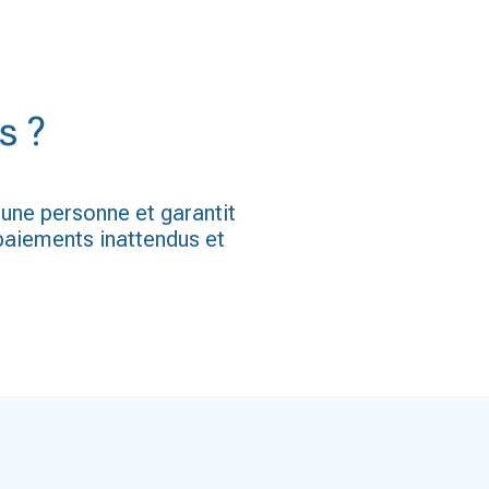
s ?
’une personne et garantit
 paiements inattendus et