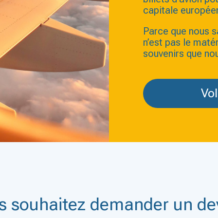
capitale europée
Parce que nous s
n’est pas le maté
souvenirs que no
Vol
s souhaitez demander un dev