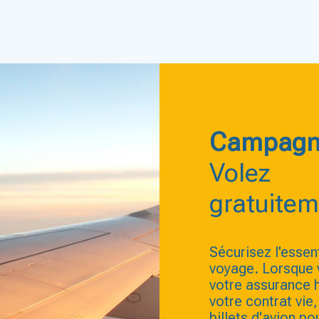
Campagn
Volez
gratuitem
Sécurisez l'essen
voyage. Lorsque 
votre assurance 
votre contrat vi
billets d'avion po