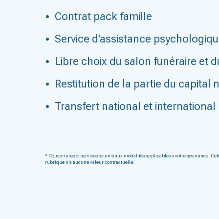
Contrat pack famille
Service d'assistance psychologique
Libre choix du salon funéraire et d
Restitution de la partie du capital 
Transfert national et international
* Couvertures et services soumis aux modalités applicables à votre assurance. Cet
rubrique n’a aucune valeur contractuelle.