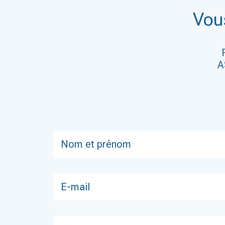
Vou
A