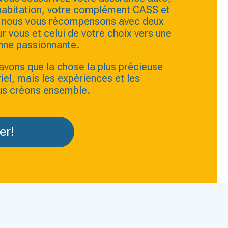
habitation, votre complément CASS et
e, nous vous récompensons avec deux
ur vous et celui de votre choix vers une
nne passionnante.
avons que la chose la plus précieuse
riel, mais les expériences et les
us créons ensemble.
er!