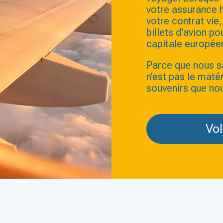
votre assurance 
votre contrat vi
billets d'avion po
capitale europée
Parce que nous s
n’est pas le maté
souvenirs que no
Vol