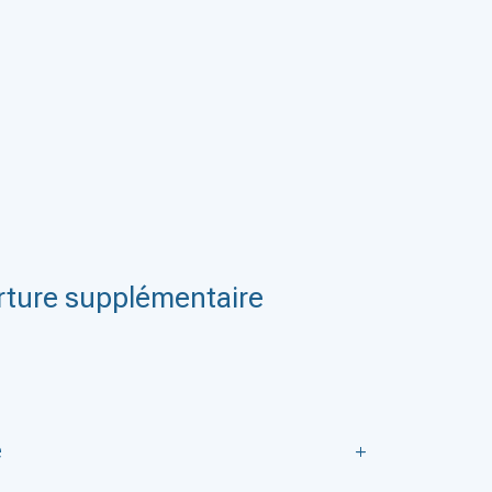
ture supplémentaire
e