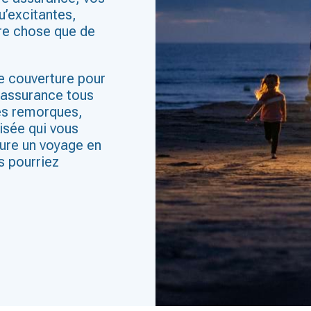
u’excitantes,
tre chose que de
e couverture pour
’assurance tous
les remorques,
isée qui vous
sure un voyage en
s pourriez