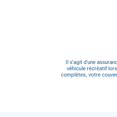
Il s’agit d’une assur
véhicule récréatif lo
complètes, votre couvert