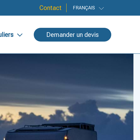
Contact
FRANÇAIS
uliers
Demander un devis