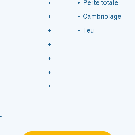
Perte totale
Cambriolage
Feu
te