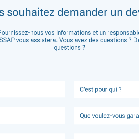
s souhaitez demander un dev
Fournissez-nous vos informations et un responsabl
SSAP vous assistera. Vous avez des questions ? D
questions ?