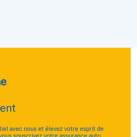
e
ent
tiel avec nous et élevez votre esprit de
vous souscrivez votre assurance auto,