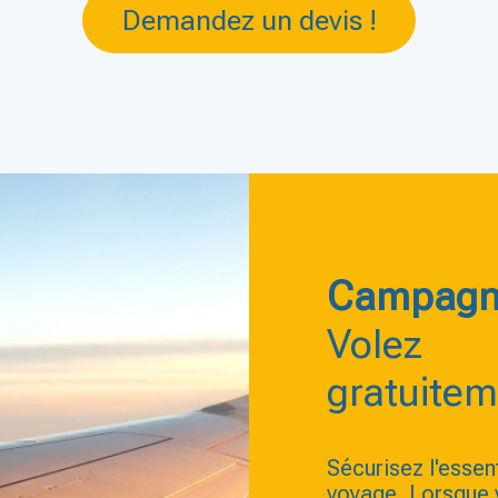
Demandez un devis !
Campagn
Volez
gratuitem
Sécurisez l'essen
voyage. Lorsque 