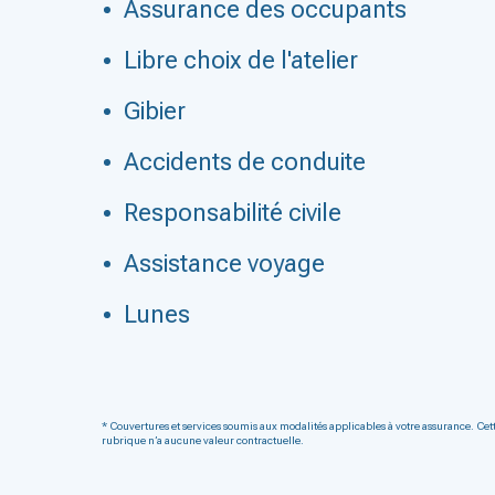
Assurance des occupants
Libre choix de l'atelier
Gibier
Accidents de conduite
Responsabilité civile
Assistance voyage
Lunes
* Couvertures et services soumis aux modalités applicables à votre assurance. Cet
rubrique n’a aucune valeur contractuelle.