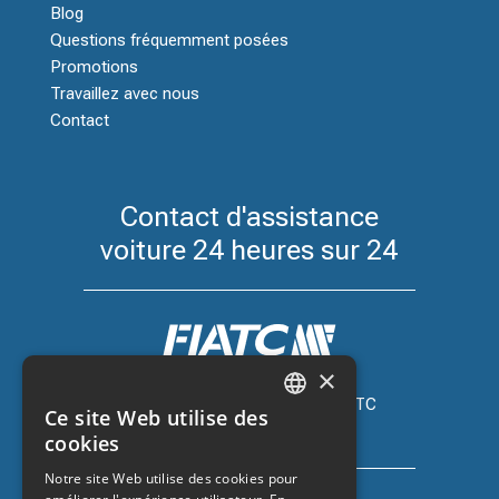
Blog
Questions fréquemment posées
Promotions
Travaillez avec nous
Contact
Contact d'assistance
voiture 24 heures sur 24
×
Assurance automobile avec FIATC
Ce site Web utilise des
+34 918 66 98 06
CATALAN
cookies
SPANISH
Notre site Web utilise des cookies pour