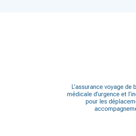
L’assurance voyage de b
médicale d’urgence et l’i
pour les déplaceme
accompagnement