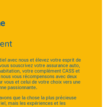
e
ent
tiel avec nous et élevez votre esprit de
vous souscrivez votre assurance auto,
habitation, votre complément CASS et
e, nous vous récompensons avec deux
ur vous et celui de votre choix vers une
nne passionnante.
avons que la chose la plus précieuse
riel, mais les expériences et les