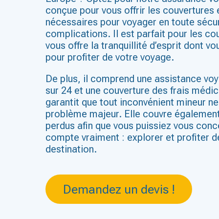
conçue pour vous offrir les couvertures 
nécessaires pour voyager en toute sécur
complications. Il est parfait pour les co
vous offre la tranquillité d’esprit dont v
pour profiter de votre voyage.
De plus, il comprend une assistance vo
sur 24 et une couverture des frais médi
garantit que tout inconvénient mineur ne
problème majeur. Elle couvre égalemen
perdus afin que vous puissiez vous conce
compte vraiment : explorer et profiter d
destination.
Demandez un devis !