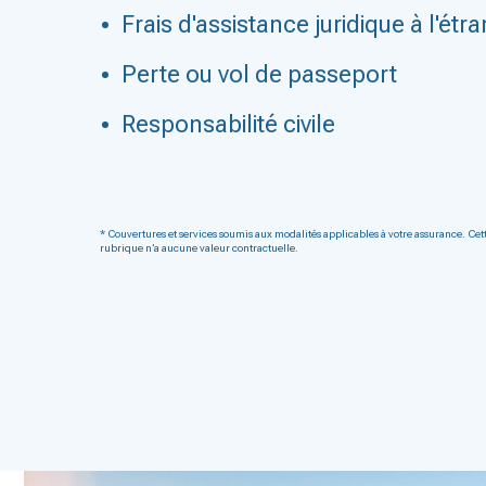
Frais d'assistance juridique à l'étr
Perte ou vol de passeport
Responsabilité civile
* Couvertures et services soumis aux modalités applicables à votre assurance. Cet
rubrique n’a aucune valeur contractuelle.