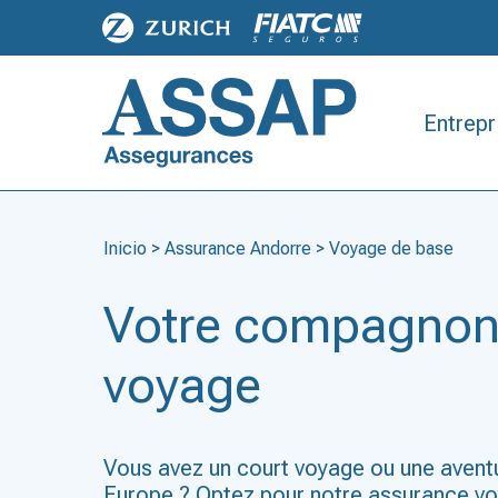
Entrepr
Inicio
>
Assurance Andorre
>
Voyage de base
Votre compagnon
voyage
Vous avez un court voyage ou une avent
Europe ? Optez pour notre assurance v