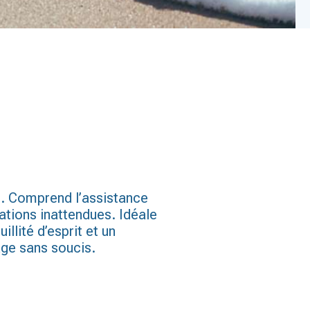
s. Comprend l’assistance
ations inattendues. Idéale
lité d’esprit et un
ge sans soucis.