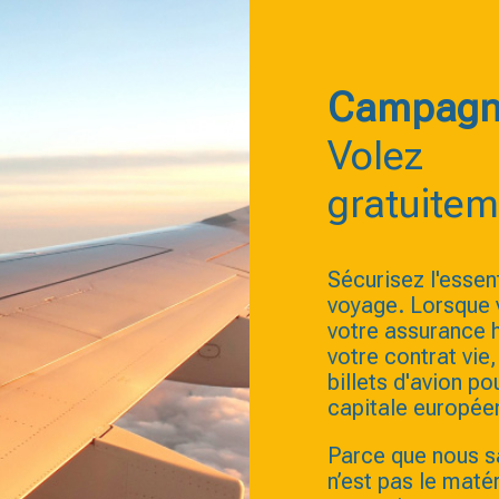
Campagn
Volez
gratuitem
Sécurisez l'essen
voyage. Lorsque 
votre assurance 
votre contrat vi
billets d'avion po
capitale europée
Parce que nous s
n’est pas le maté