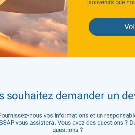
souvenirs que no
Vol
s souhaitez demander un dev
Fournissez-nous vos informations et un responsabl
SSAP vous assistera. Vous avez des questions ? D
questions ?