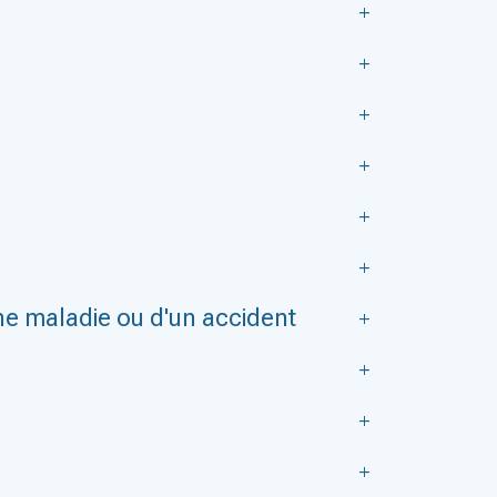
une maladie ou d'un accident
n