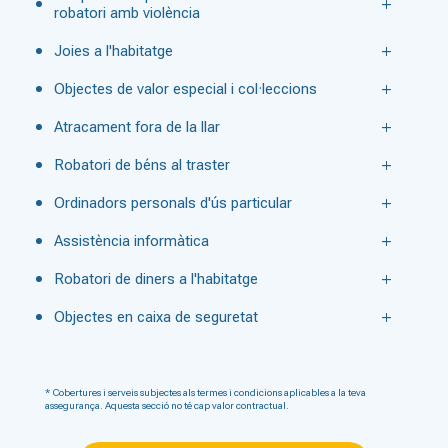
robatori amb violència
Joies a l'habitatge
Objectes de valor especial i col·leccions
Atracament fora de la llar
Robatori de béns al traster
Ordinadors personals d'ús particular
Assistència informàtica
Robatori de diners a l'habitatge
Objectes en caixa de seguretat
* Cobertures i serveis subjectes als termes i condicions aplicables a la teva
assegurança. Aquesta secció no té cap valor contractual.