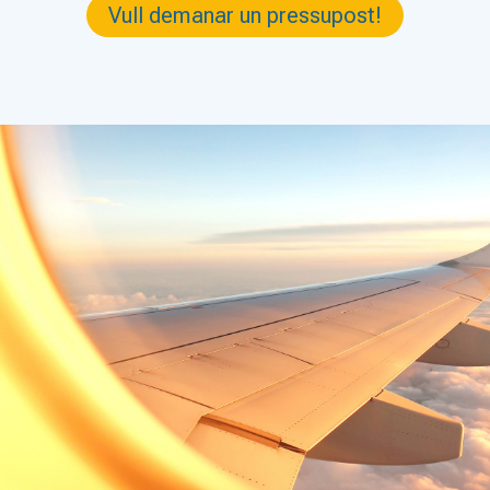
Vull demanar un pressupost!