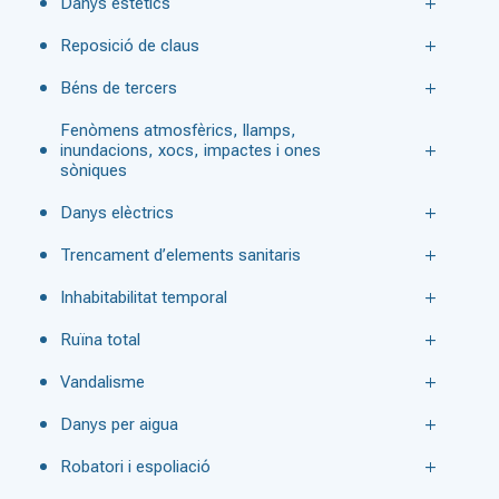
Danys estètics
Reposició de claus
Béns de tercers
Fenòmens atmosfèrics, llamps,
inundacions, xocs, impactes i ones
sòniques
Danys elèctrics
Trencament d’elements sanitaris
Inhabitabilitat temporal
Ruïna total
Vandalisme
Danys per aigua
Robatori i espoliació