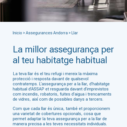
Inicio
>
Assegurances Andorra
>
Llar
La millor assegurança per
al teu habitatge habitual
La teva llar és el teu refugi i mereix la màxima
protecció i resposta davant de qualsevol
contratemps. L’assegurança per a la llar, d’habitatge
habitual d’ASSAP et resguarda davant d’imprevistos
com incendis, robatoris, fuites d’aigua i trencaments
de vidres, així com de possibles danys a tercers.
Com que cada llar és única, també et proporcionem
una varietat de cobertures opcionals, cosa que
permet adaptar la teva assegurança per a la llar de
manera precisa a les teves necessitats individuals.