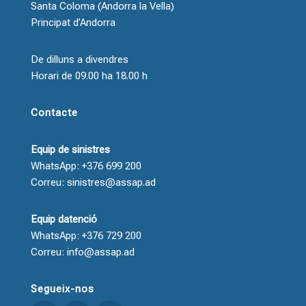
Santa Coloma (Andorra la Vella)
Principat d’Andorra
De dilluns a divendres
Horari de 09.00 ha 18.00 h
Contacte
Equip de sinistres
WhatsApp: +376 699 200
Correu: sinistres@assap.ad
Equip datenció
WhatsApp: +376 729 200
Correu: info@assap.ad
Segueix-nos