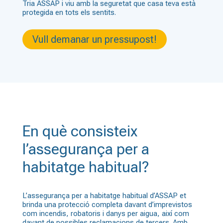
Tria ASSAP i viu amb la seguretat que casa teva està
protegida en tots els sentits.
Vull demanar un pressupost!
En què consisteix
l’assegurança per a
habitatge habitual?
L’assegurança per a habitatge habitual d’ASSAP et
brinda una protecció completa davant d’imprevistos
com incendis, robatoris i danys per aigua, així com
davant de possibles reclamacions de tercers. Amb