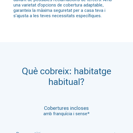
una varietat d’opcions de cobertura adaptable,
garanteix la màxima seguretat per a casa teva i
s’ajusta a les teves necessitats específiques.
Què cobreix: habitatge
habitual?
Cobertures incloses
amb franquícia i sense*