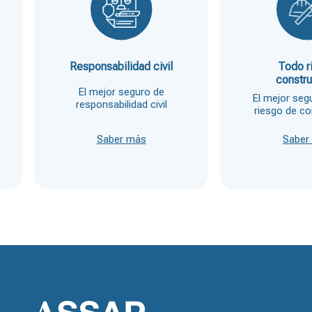
Responsabilidad civil
Todo r
constr
El mejor seguro de
El mejor seg
responsabilidad civil
riesgo de c
Saber más
Saber