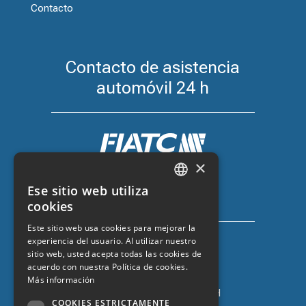
Contacto
Contacto de asistencia
automóvil 24 h
×
Seguro de coche con FIATC
Ese sitio web utiliza
+34 918 66 98 06
CATALAN
cookies
SPANISH
Este sitio web usa cookies para mejorar la
experiencia del usuario. Al utilizar nuestro
ENGLISH
sitio web, usted acepta todas las cookies de
FRENCH
acuerdo con nuestra Política de cookies.
Más información
Seguro de coche con ZURICH
COOKIES ESTRICTAMENTE
+34 932 67 10 40