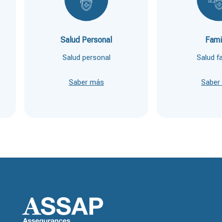
Salud Personal
Fami
Salud personal
Salud fa
Saber más
Saber