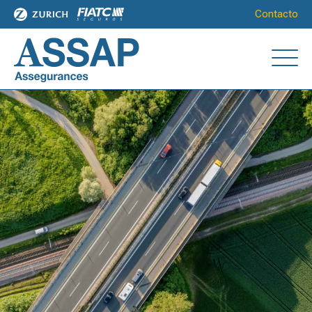
Contacto