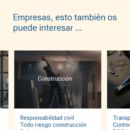
Empresas, esto también os
puede interesar …
Construcción
Trans
Responsabilidad civil
Contin
Todo riesgo construcción