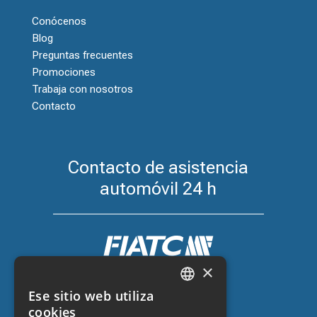
Conócenos
Blog
Preguntas frecuentes
Promociones
Trabaja con nosotros
Contacto
Contacto de asistencia
automóvil 24 h
×
Seguro de coche con FIATC
Ese sitio web utiliza
+34 918 66 98 06
CATALAN
cookies