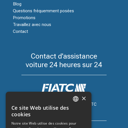
Blog
Questions fréquemment posées
Promotions
Travaillez avec nous
Contact
Contact d'assistance
voiture 24 heures sur 24
×
Assurance automobile avec FIATC
Ce site Web utilise des
+34 918 66 98 06
CATALAN
cookies
SPANISH
Notre site Web utilise des cookies pour