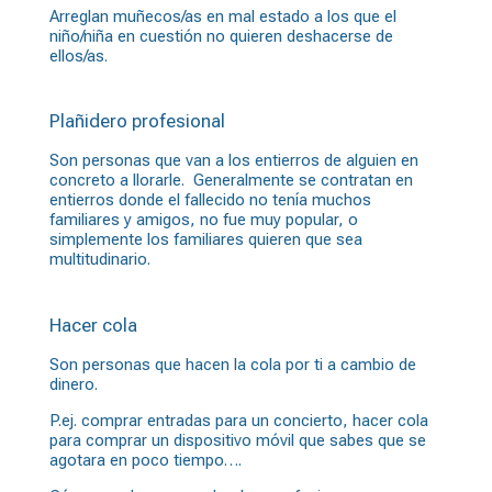
Arreglan muñecos/as en mal estado a los que el
niño/niña en cuestión no quieren deshacerse de
ellos/as.
Plañidero profesional
Son personas que van a los entierros de alguien en
concreto a llorarle. Generalmente se contratan en
entierros donde el fallecido no tenía muchos
familiares y amigos, no fue muy popular, o
simplemente los familiares quieren que sea
multitudinario.
Hacer cola
Son personas que hacen la cola por ti a cambio de
dinero.
P.ej. comprar entradas para un concierto, hacer cola
para comprar un dispositivo móvil que sabes que se
agotara en poco tiempo….