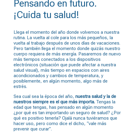
Pensando en futuro.
¡Cuida tu salud!
Llega el momento del año donde volvemos a nuestra
rutina. La vuelta al cole para los más pequeños, la
vuelta al trabajo después de unos días de vacaciones.
Pero también llega el momento donde quizás nuestro
cuerpo requiera de más energía. Pasaremos de nuevo
más tiempos conectados a los dispositivos
electrónicos (situación que puede afectar a nuestra
salud visual), más tiempo en espacios con aires
acondicionados y cambios de temperatura, y
posiblemente, en algún momento, algo más de
estrés.
Sea cual sea la época del año,
nuestra salud y la de
nuestros siempre es el que más importa.
Tengas la
edad que tengas, has pensado en algún momento
¿por qué es tan importando un
seguro de salud
? ¿Por
qué es positivo tenerla? Ojalá nunca tuviéramos que
hacer uso, pero como dice el dicho, “vale más
prevenir que curar”.