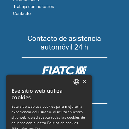
Trabaja con nosotros
Contacto
Contacto de asistencia
automóvil 24 h
×
Seguro de coche con FIATC
Ese sitio web utiliza
+34 918 66 98 06
CATALAN
cookies
SPANISH
Este sitio web usa cookies para mejorar la
experiencia del usuario. Al utilizar nuestro
ENGLISH
sitio web, usted acepta todas las cookies de
FRENCH
acuerdo con nuestra Política de cookies.
Más información