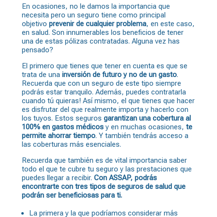
En ocasiones, no le damos la importancia que
necesita pero un seguro tiene como principal
objetivo
prevenir de cualquier problema
, en este caso,
en salud. Son innumerables los beneficios de tener
una de estas pólizas contratadas. Alguna vez has
pensado?
El primero que tienes que tener en cuenta es que se
trata de una
inversión de futuro y no de un gasto
.
Recuerda que con un seguro de este tipo siempre
podrás estar tranquilo. Además, puedes contratarla
cuando tú quieras! Así mismo, el que tienes que hacer
es disfrutar del que realmente importa y hacerlo con
los tuyos. Estos seguros
garantizan una cobertura al
100% en gastos médicos
y en muchas ocasiones,
te
permite ahorrar tiempo
. Y también tendrás acceso a
las coberturas más esenciales.
Recuerda que también es de vital importancia saber
todo el que te cubre tu seguro y las prestaciones que
puedes llegar a recibir.
Con ASSAP, podrás
encontrarte con tres tipos de seguros de salud que
podrán ser beneficiosas para ti.
La primera y la que podríamos considerar más